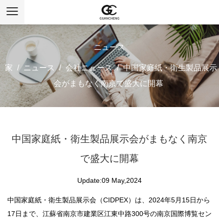
ニュース
家
/
ニュース
/
会社ニュース
/
中国家庭紙・衛生製品展示
会がまもなく南京で盛大に開幕
中国家庭紙・衛生製品展示会がまもなく南京
で盛大に開幕
Update:09 May,2024
中国家庭紙・衛生製品展示会（CIDPEX）は、2024年5月15日から
17日まで、江蘇省南京市建業区江東中路300号の南京国際博覧セン