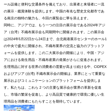
ール設備と便利な交通条件を備えており、出展者と来場者に一流
の展示・鑑賞体験を提供します。中国の有名な歴史文化都市であ
る南京の独特の魅力も、今回の展覧会に華を添えます。
同時に、アジアでは、もう一つの注目の展示会である2024年アジ
ア（台湾）不織布展示会も同期間中に開催されます。この展示会
は2024年5月22日から24日まで、台北南港展示センターのホール1
の中央で盛大に開催され、不織布業界の交流と協力のプラットフ
ォームを提供します。この二大展示会の開催により、中国・アジ
アにおける衛生用品・不織布産業の発展がさらに促進されます。
生理用品に対する世界の消費者の需要が高まり続ける中、CIDPEX
およびアジア (台湾) 不織布展示会の開催は、業界にとって重要な
展示およびコミュニケーションのプラットフォームを提供しま
す。私たちは、これら 2 つの主要な展示会が業界の革新を促進
し、市場の繁栄を促進し、より高品質で健康的で環境に優しい生
理用品を消費者にもたらすことを期待しています。