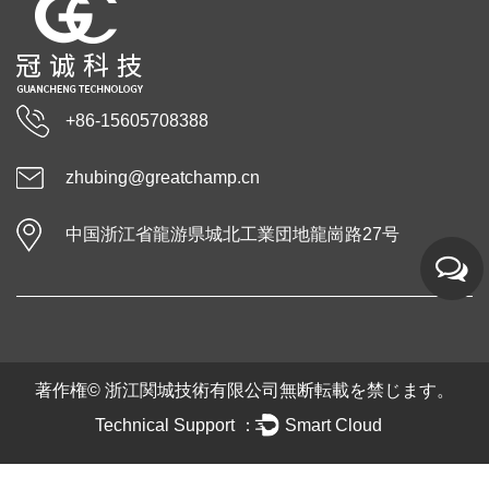
+86-15605708388
zhubing@greatchamp.cn
中国浙江省龍游県城北工業団地龍崗路27号
著作権©
浙江関城技術有限公司
無断転載を禁じます。
Technical Support ：
Smart Cloud