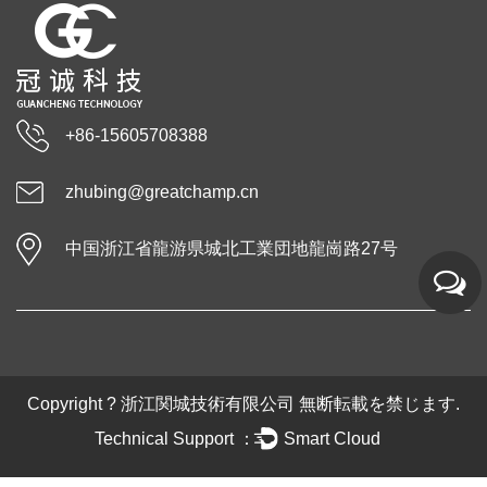
+86-15605708388
zhubing@greatchamp.cn
中国浙江省龍游県城北工業団地龍崗路27号
Copyright ?
浙江関城技術有限公司
無断転載を禁じます.
Technical Support ：
Smart Cloud