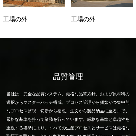
工場の外
工場の外
品質管理
当社は、完全な品質システム、厳格な品質方針、および原材料の
選択からマスターバッチ構成、プロセス管理から頻繁かつ集中的
なプロセス監視、切断から梱包、注文から製品納品に至るまで、
厳格な基準を持って業務を行っています。厳格な基準と卓越性を
重視する姿勢により、すべての生産プロセスとサービスは厳格な