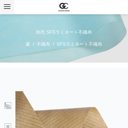
卸売 SFSラミネート不織布
家
/
不織布
/
SFSラミネート不織布