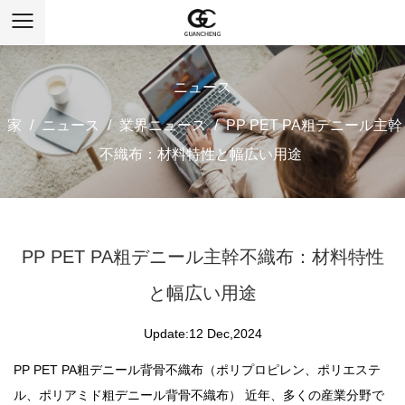
ニュース
家
/
ニュース
/
業界ニュース
/
PP PET PA粗デニール主幹
不織布：材料特性と幅広い用途
PP PET PA粗デニール主幹不織布：材料特性
と幅広い用途
Update:12 Dec,2024
PP PET PA粗デニール背骨不織布（ポリプロピレン、ポリエステ
ル、ポリアミド粗デニール背骨不織布）
近年、多くの産業分野で