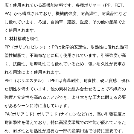
広く使用されている高機能材料です。各種ポリマー（PP、PET、
PA）から構成されており、機械的強度、耐高温性、耐薬品性など
に優れています。ろ過、自動車、建設、医療、その他の産業でよ
く使用されます。
1. 材料構成と特性
PP（ポリプロピレン）：PPは化学的安定性、耐熱性に優れた熱可
塑性樹脂で、不織布などに広く使用されています。引張強度が高
く、抗菌性、耐摩耗性にも優れているため、強い耐久性が要求さ
れる用途によく使用されます。
PET（ポリエステル）：PETは高温耐性、耐食性、硬い質感、優れ
た靭性を備えています。他の素材と組み合わせることで不織布の
強度と安定性を高めることができ、より大きな圧力に耐える必要
があるシーンに特に適しています。
PA (ポリアミド): ポリアミド (ナイロンなど) は、高い引張強度と
耐衝撃性を備えており、特に高湿度環境での性能が優れているた
め、耐水性と耐熱性が必要な一部の産業用途では特に重要です。