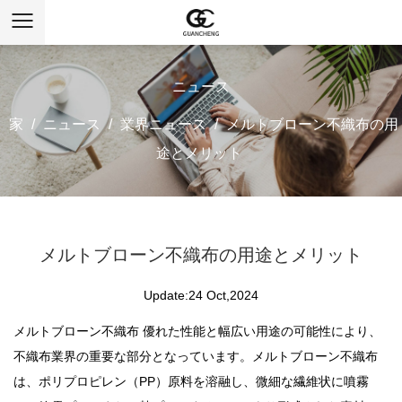
ニュース
家
/
ニュース
/
業界ニュース
/
メルトブローン不織布の用
途とメリット
メルトブローン不織布の用途とメリット
Update:24 Oct,2024
メルトブローン不織布
優れた性能と幅広い用途の可能性により、
不織布業界の重要な部分となっています。メルトブローン不織布
は、ポリプロピレン（PP）原料を溶融し、微細な繊維状に噴霧