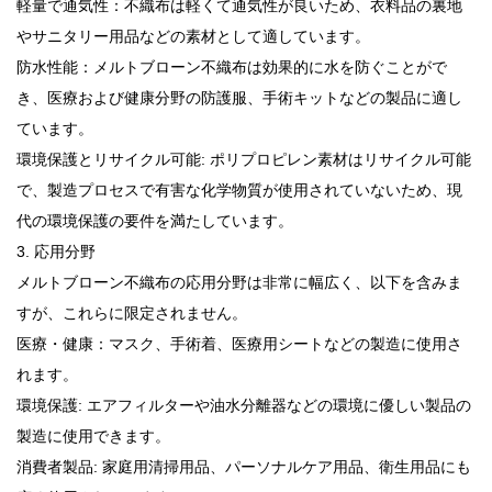
軽量で通気性：不織布は軽くて通気性が良いため、衣料品の裏地
やサニタリー用品などの素材として適しています。
防水性能：メルトブローン不織布は効果的に水を防ぐことがで
き、医療および健康分野の防護服、手術キットなどの製品に適し
ています。
環境保護とリサイクル可能: ポリプロピレン素材はリサイクル可能
で、製造プロセスで有害な化学物質が使用されていないため、現
代の環境保護の要件を満たしています。
3. 応用分野
メルトブローン不織布の応用分野は非常に幅広く、以下を含みま
すが、これらに限定されません。
医療・健康：マスク、手術着、医療用シートなどの製造に使用さ
れます。
環境保護: エアフィルターや油水分離器などの環境に優しい製品の
製造に使用できます。
消費者製品: 家庭用清掃用品、パーソナルケア用品、衛生用品にも