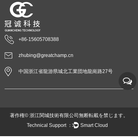
+86-15605708388
zhubing@greatchamp.cn
中国浙江省龍游県城北工業団地龍崗路27号
著作権©
浙江関城技術有限公司
無断転載を禁じます。
Technical Support ：
Smart Cloud