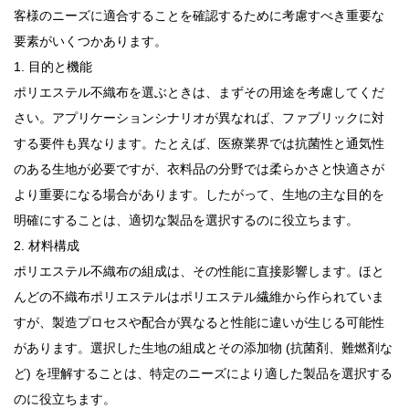
客様のニーズに適合することを確認するために考慮すべき重要な
要素がいくつかあります。
1. 目的と機能
ポリエステル不織布を選ぶときは、まずその用途を考慮してくだ
さい。アプリケーションシナリオが異なれば、ファブリックに対
する要件も異なります。たとえば、医療業界では抗菌性と通気性
のある生地が必要ですが、衣料品の分野では柔らかさと快適さが
より重要になる場合があります。したがって、生地の主な目的を
明確にすることは、適切な製品を選択するのに役立ちます。
2. 材料構成
ポリエステル不織布の組成は、その性能に直接影響します。ほと
んどの不織布ポリエステルはポリエステル繊維から作られていま
すが、製造プロセスや配合が異なると性能に違いが生じる可能性
があります。選択した生地の組成とその添加物 (抗菌剤、難燃剤な
ど) を理解することは、特定のニーズにより適した製品を選択する
のに役立ちます。