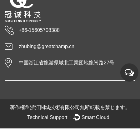
+86-15605708388
zhubing@greatchamp.cn
中国浙江省龍游県城北工業団地龍崗路27号
著作権©
浙江関城技術有限公司
無断転載を禁じます。
Technical Support ：
Smart Cloud