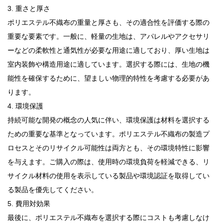
3. 重さと厚さ
ポリエステル不織布の重量と厚さも、その適合性を評価する際の
重要な要素です。一般に、軽量の生地は、アパレルやアクセサリ
ーなどの柔軟性と通気性が必要な用途に適しており、厚い生地は
室内装飾や構造用途に適しています。選択する際には、生地の機
能性を確保するために、望ましい物理的特性を考慮する必要があ
ります。
4. 環境保護
持続可能な開発の概念の人気に伴い、環境保護は材料を選択する
ための重要な基準となっています。ポリエステル不織布の製造プ
ロセスとそのリサイクル可能性は両方とも、その環境特性に影響
を与えます。ご購入の際は、使用時の環境負荷を軽減できる、リ
サイクル材料の使用を表示している製品や環境認証を取得してい
る製品を優先してください。
5. 費用対効果
最後に、ポリエステル不織布を選択する際にコストも考慮しなけ